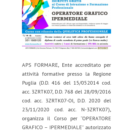
APS FORMARE, Ente accreditato per
attività formative presso la Regione
Puglia (D.D. 416 del 15/052014 cod.
acc. 3ZRTK07, D.D. 768 del 28/09/2016
cod. acc. 3ZRTK07-OI, D.D. 2020 del
23/11/2020 cod. acc. N-3ZRTK07),
organizza il Corso per “OPERATORE
GRAFICO – IPERMEDIALE” autorizzato