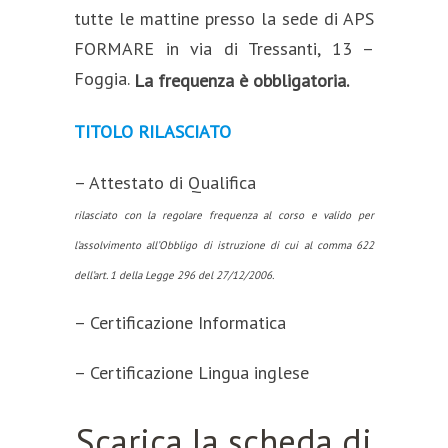
tutte le mattine presso la sede di APS
FORMARE in via di Tressanti, 13 –
Foggia.
La frequenza è obbligatoria.
TITOLO RILASCIATO
– Attestato di Qualifica
rilasciato con la regolare frequenza al corso e valido per
l’assolvimento all’Obbligo di istruzione di cui al comma 622
dell’art. 1 della Legge 296 del 27/12/2006.
– Certificazione Informatica
– Certificazione Lingua inglese
Scarica la scheda di