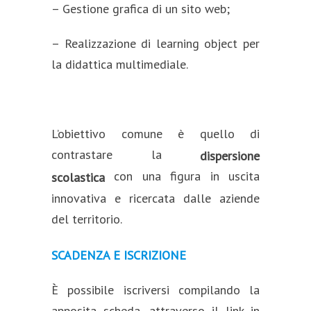
– Gestione grafica di un sito web;
– Realizzazione di learning object per
la didattica multimediale.
L’obiettivo comune è quello di
contrastare la
dispersione
con una figura in uscita
scolastica
innovativa e ricercata dalle aziende
del territorio.
SCADENZA E ISCRIZIONE
È possibile iscriversi compilando la
apposita scheda, attraverso il link in