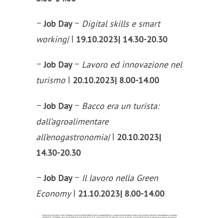
–
–
Job Day
Digital skills e smart
|
19.10.2023| 14.30-20.30
working|
–
–
Job Day
Lavoro ed innovazione nel
|
20.10.2023| 8.00-14.00
turismo
–
–
Job Day
Bacco era un turista:
dall’agroalimentare
|
20.10.2023|
all’enogastronomia|
14.30-20.30
–
–
Job Day
Il lavoro nella Green
|
21.10.2023| 8.00-14.00
Economy