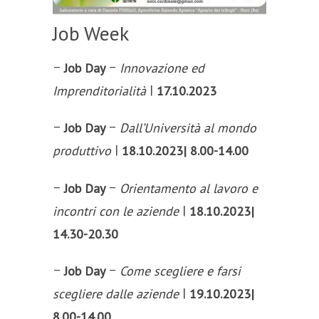
Job Week
–
–
Job Day
Innovazione ed
|
17.10.2023
Imprenditorialità
–
–
Job Day
Dall’Università al mondo
|
18.10.2023| 8.00-14.00
produttivo
–
–
Job Day
Orientamento al lavoro e
|
18.10.2023|
incontri con le aziende
14.30-20.30
–
–
Job Day
Come scegliere e farsi
|
19.10.2023|
scegliere dalle aziende
8.00-14.00