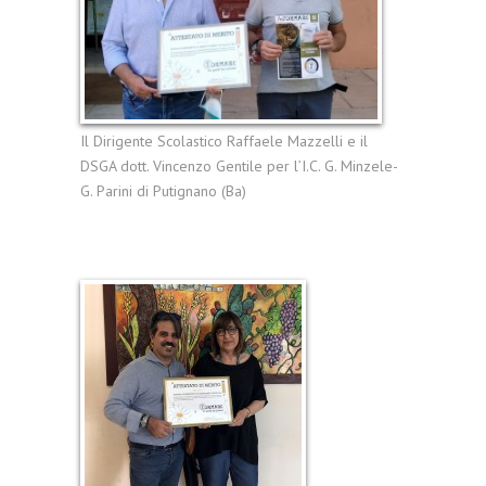
Il Dirigente Scolastico Raffaele Mazzelli e il
DSGA dott. Vincenzo Gentile per l’I.C. G. Minzele-
G. Parini di Putignano (Ba)