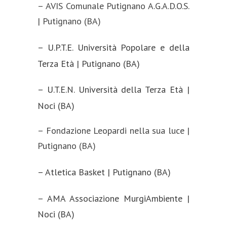
– AVIS Comunale Putignano A.G.A.D.O.S.
| Putignano (BA)
– U.P.T.E. Università Popolare e della
Terza Età | Putignano (BA)
– U.T.E.N. Università della Terza Età |
Noci (BA)
– Fondazione Leopardi nella sua luce |
Putignano (BA)
– Atletica Basket | Putignano (BA)
– AMA Associazione MurgiAmbiente |
Noci (BA)