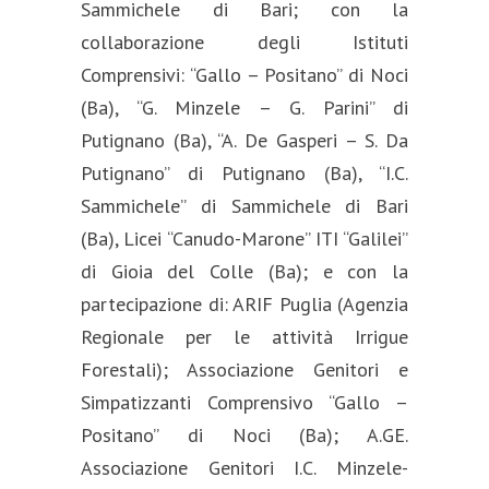
Sammichele di Bari; con la
collaborazione degli Istituti
Comprensivi: “Gallo – Positano” di Noci
(Ba), “G. Minzele – G. Parini” di
Putignano (Ba), “A. De Gasperi – S. Da
Putignano” di Putignano (Ba), “I.C.
Sammichele” di Sammichele di Bari
(Ba), Licei “Canudo-Marone” ITI “Galilei”
di Gioia del Colle (Ba); e con la
partecipazione di: ARIF Puglia (Agenzia
Regionale per le attività Irrigue
Forestali); Associazione Genitori e
Simpatizzanti Comprensivo “Gallo –
Positano” di Noci (Ba); A.GE.
Associazione Genitori I.C. Minzele-