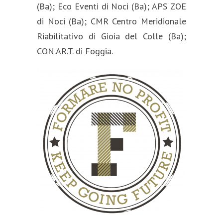
(Ba); Eco Eventi di Noci (Ba); APS ZOE
di Noci (Ba); CMR Centro Meridionale
Riabilitativo di Gioia del Colle (Ba);
CON.AR.T. di Foggia.