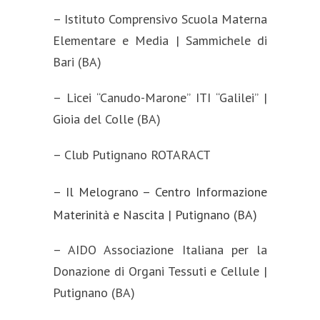
– Istituto Comprensivo Scuola Materna
Elementare e Media | Sammichele di
Bari (BA)
– Licei “Canudo-Marone” ITI “Galilei” |
Gioia del Colle (BA)
– Club Putignano ROTARACT
– Il Melograno – Centro Informazione
Materinità e Nascita | Putignano (BA)
– AIDO Associazione Italiana per la
Donazione di Organi Tessuti e Cellule |
Putignano (BA)