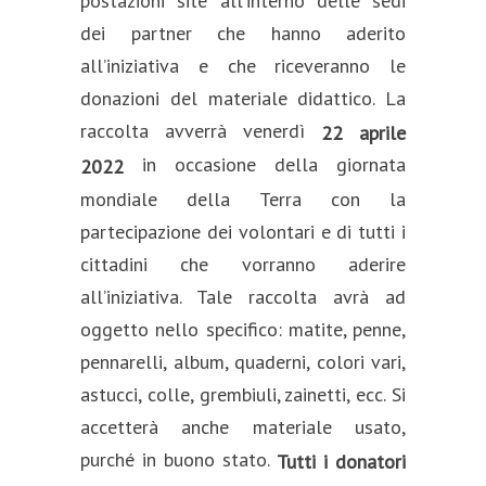
postazioni site all’interno delle sedi
dei partner che hanno aderito
all’iniziativa e che riceveranno le
donazioni del materiale didattico. La
raccolta avverrà venerdì
22 aprile
in occasione della giornata
2022
mondiale della Terra con la
partecipazione dei volontari e di tutti i
cittadini che vorranno aderire
all’iniziativa. Tale raccolta avrà ad
oggetto nello specifico: matite, penne,
pennarelli, album, quaderni, colori vari,
astucci, colle, grembiuli, zainetti, ecc. Si
accetterà anche materiale usato,
purché in buono stato.
Tutti i donatori