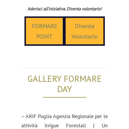
Aderisci all’iniziativa.
Diventa volontario!
FORMARE
Diventa
POINT
Volontario
GALLERY FORMARE
DAY
– ARIF Puglia Agenzia Regionale per le
attività Irrigue Forestali | Un