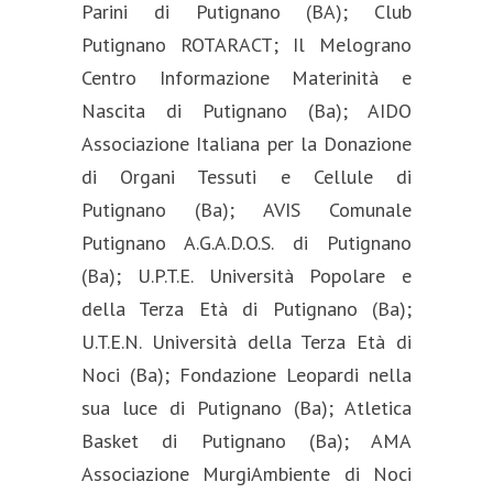
Parini di Putignano (BA); Club
Putignano ROTARACT; Il Melograno
Centro Informazione Materinità e
Nascita di Putignano (Ba); AIDO
Associazione Italiana per la Donazione
di Organi Tessuti e Cellule di
Putignano (Ba); AVIS Comunale
Putignano A.G.A.D.O.S. di Putignano
(Ba); U.P.T.E. Università Popolare e
della Terza Età di Putignano (Ba);
U.T.E.N. Università della Terza Età di
Noci (Ba); Fondazione Leopardi nella
sua luce di Putignano (Ba); Atletica
Basket di Putignano (Ba); AMA
Associazione MurgiAmbiente di Noci